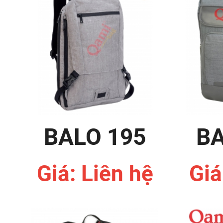
BALO 195
BA
Giá: Liên hệ
Giá