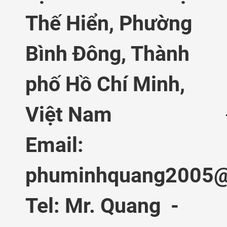
Thế Hiển,
Phường
Bình Đông, Thành
phố Hồ Chí Minh,
Việt Nam
Email:
phuminhquang2005@
Tel: Mr. Quang -