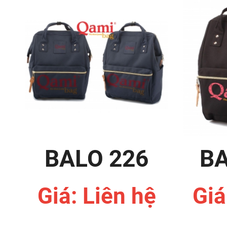
BALO 226
BA
Giá: Liên hệ
Giá