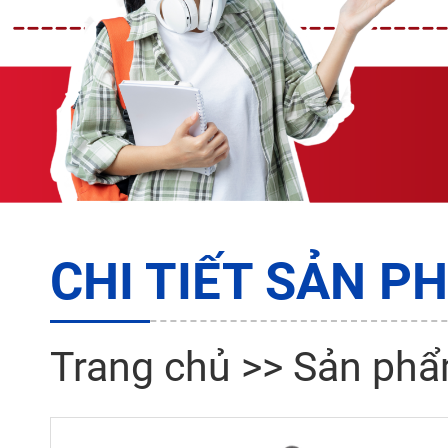
CHI TIẾT SẢN P
Trang chủ
>>
Sản ph