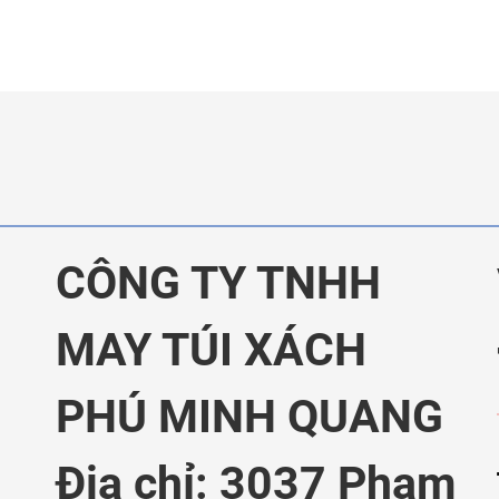
CÔNG TY TNHH
MAY TÚI XÁCH
PHÚ MINH QUANG
Địa chỉ: 3037 Phạm