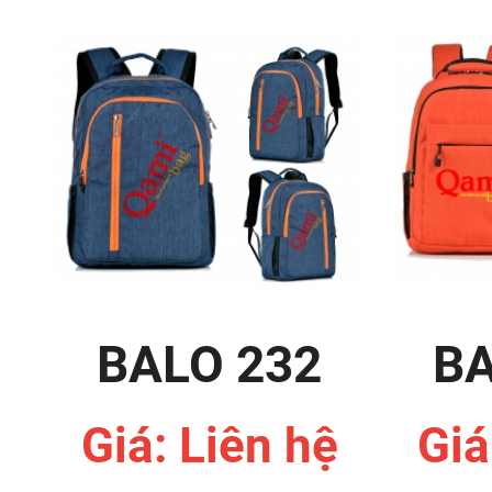
BALO 232
BA
Giá: Liên hệ
Giá