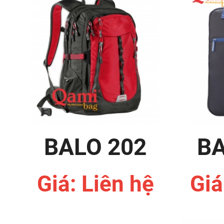
BALO 202
BA
Giá: Liên hệ
Giá