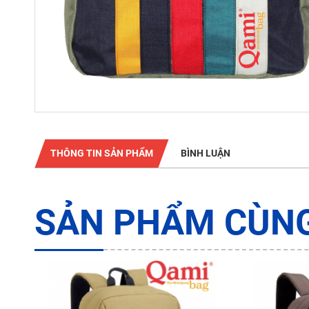
THÔNG TIN SẢN PHẨM
BÌNH LUẬN
SẢN PHẨM CÙNG