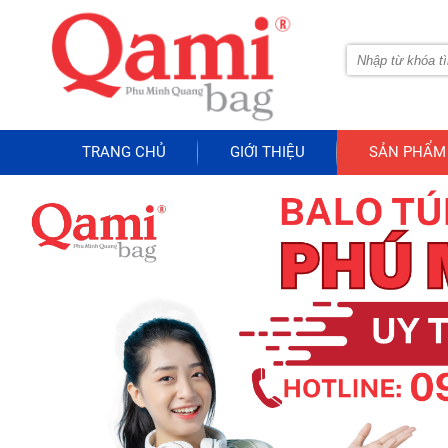
TRANG CHỦ
GIỚI THIỆU
SẢN PHẨM