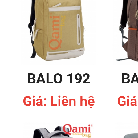
BALO 192
BA
Giá: Liên hệ
Giá