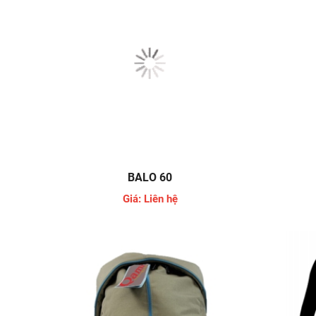
BALO 60
Giá: Liên hệ