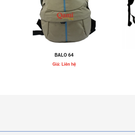
BALO 64
Giá: Liên hệ