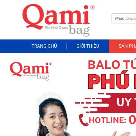
TRANG CHỦ
GIỚI THIỆU
SẢN P