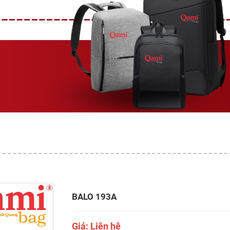
BALO 193A
Giá: Liên hệ