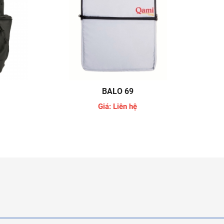
BALO 69
Giá: Liên hệ