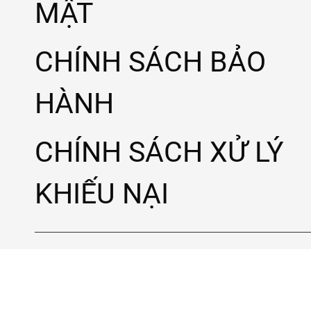
MẬT
CHÍNH SÁCH BẢO
HÀNH
CHÍNH SÁCH XỬ LÝ
KHIẾU NẠI