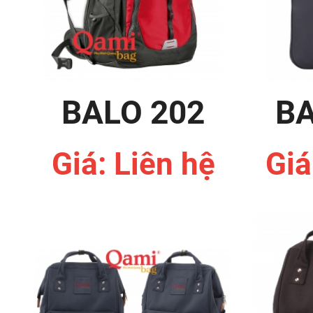
BALO 202
BA
Giá: Liên hệ
Giá