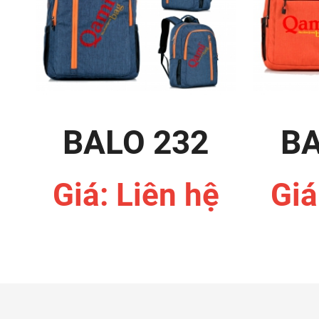
BALO 232
BA
Giá: Liên hệ
Giá