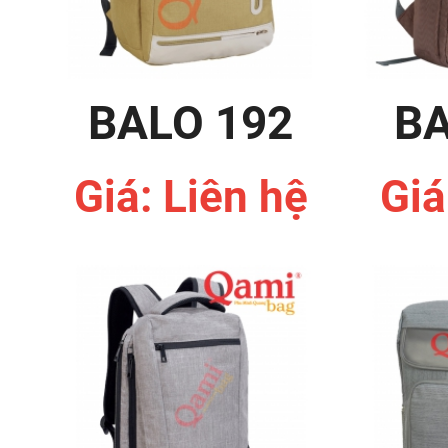
BALO 192
BA
Giá: Liên hệ
Giá