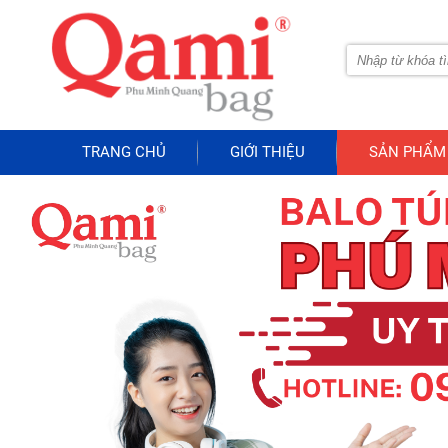
TRANG CHỦ
GIỚI THIỆU
SẢN PHẨM