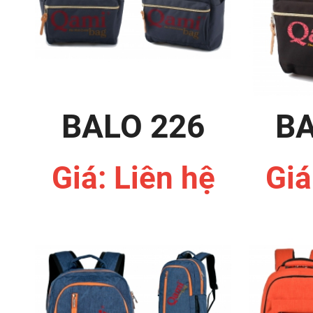
BALO 226
BA
Giá: Liên hệ
Giá