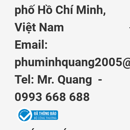
phố Hồ Chí Minh,
Việt Nam
Email:
phuminhquang2005@
Tel: Mr. Quang -
0993 668 688