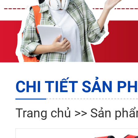
CHI TIẾT SẢN P
Trang chủ
>>
Sản ph