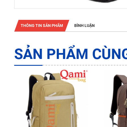
THÔNG TIN SẢN PHẨM
BÌNH LUẬN
SẢN PHẨM CÙNG