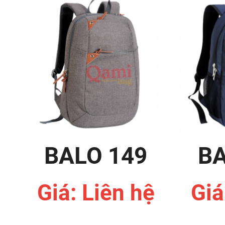
BALO 149
BA
Giá: Liên hệ
Giá