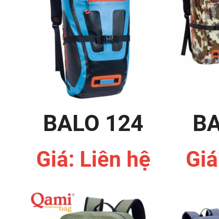
BALO 124
BA
Giá: Liên hệ
Giá