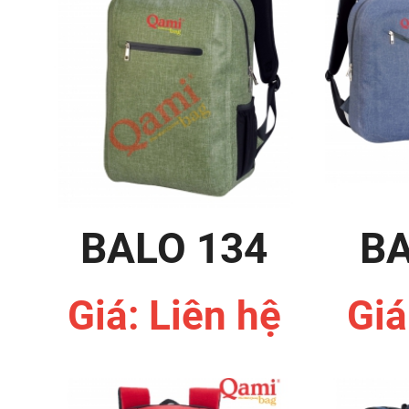
BALO 134
BA
Giá: Liên hệ
Giá