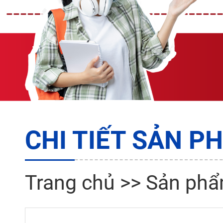
CHI TIẾT SẢN P
Trang chủ
>>
Sản ph