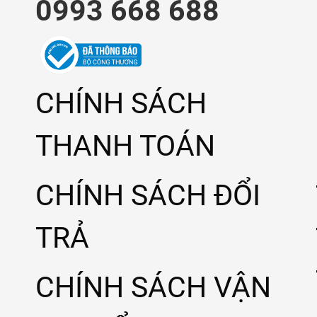
0993 668 688
CHÍNH SÁCH
THANH TOÁN
CHÍNH SÁCH ĐỔI
TRẢ
CHÍNH SÁCH VẬN