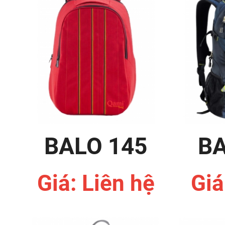
BALO 145
BA
Giá: Liên hệ
Giá