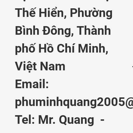
Thế Hiển,
Phường
Bình Đông, Thành
phố Hồ Chí Minh,
Việt Nam
Email:
phuminhquang2005@
Tel: Mr. Quang -