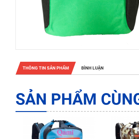
THÔNG TIN SẢN PHẨM
BÌNH LUẬN
SẢN PHẨM CÙNG