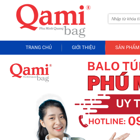
TRANG CHỦ
GIỚI THIỆU
SẢN PHẨM