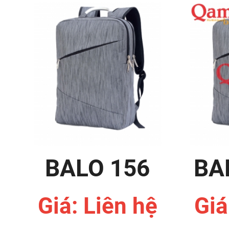
BALO 156
BA
Giá: Liên hệ
Giá