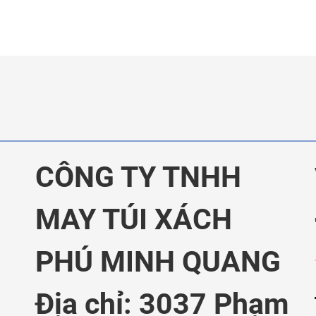
CÔNG TY TNHH
MAY TÚI XÁCH
PHÚ MINH QUANG
Địa chỉ: 3037 Phạm