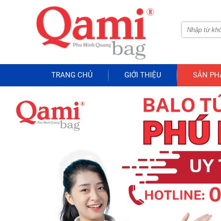
TRANG CHỦ
GIỚI THIỆU
SẢN P