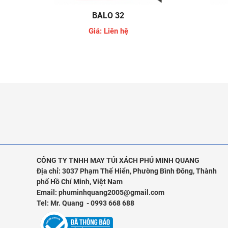
BALO 32
Giá: Liên hệ
CÔNG TY TNHH MAY TÚI XÁCH PHÚ MINH QUANG
Địa chỉ: 3037 Phạm Thế Hiển,
Phường Bình Đông, Thành
phố Hồ Chí Minh, Việt Nam
Email: phuminhquang2005@gmail.com
Tel: Mr. Quang - 0993 668 688