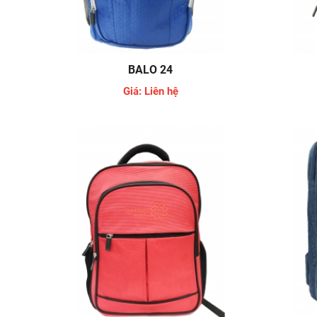
BALO 24
Giá: Liên hệ