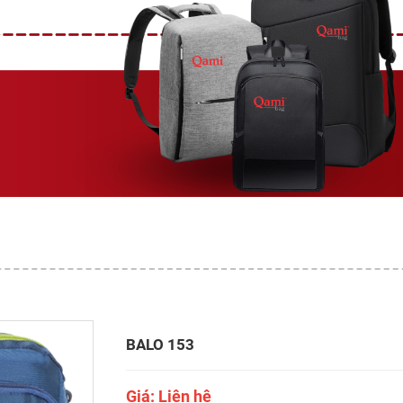
BALO 153
Giá: Liên hệ