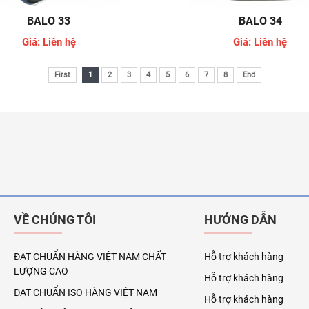
BALO 33
BALO 34
Giá: Liên hệ
Giá: Liên hệ
First
1
2
3
4
5
6
7
8
End
VỀ CHÚNG TÔI
HƯỚNG DẪN
ĐẠT CHUẨN HÀNG VIỆT NAM CHẤT
Hỗ trợ khách hàng
LƯỢNG CAO
Hỗ trợ khách hàng
ĐẠT CHUẨN ISO HÀNG VIỆT NAM
Hỗ trợ khách hàng