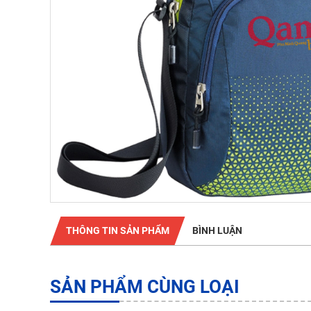
THÔNG TIN SẢN PHẨM
BÌNH LUẬN
SẢN PHẨM CÙNG LOẠI