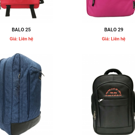
BALO 25
BALO 29
Giá: Liên hệ
Giá: Liên hệ