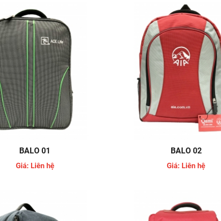
BALO 01
BALO 02
Giá: Liên hệ
Giá: Liên hệ