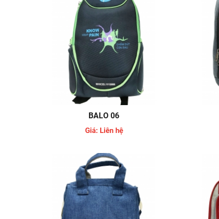
BALO 06
Giá: Liên hệ