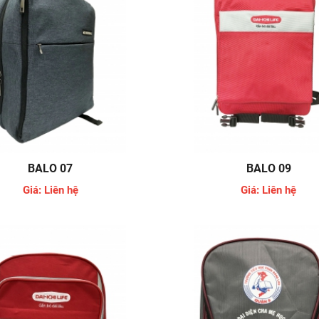
BALO 07
BALO 09
Giá: Liên hệ
Giá: Liên hệ