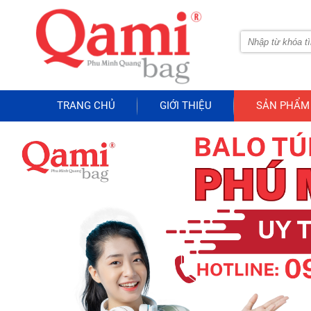
TRANG CHỦ
GIỚI THIỆU
SẢN PHẨM