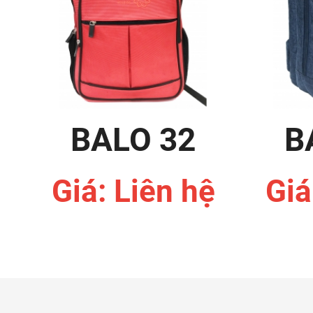
BALO 32
B
Giá: Liên hệ
Giá