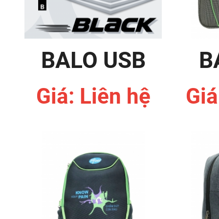
BALO USB
B
Giá: Liên hệ
Giá