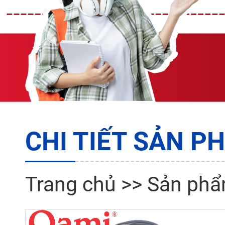
CHI TIẾT SẢN P
Trang chủ
>>
Sản ph