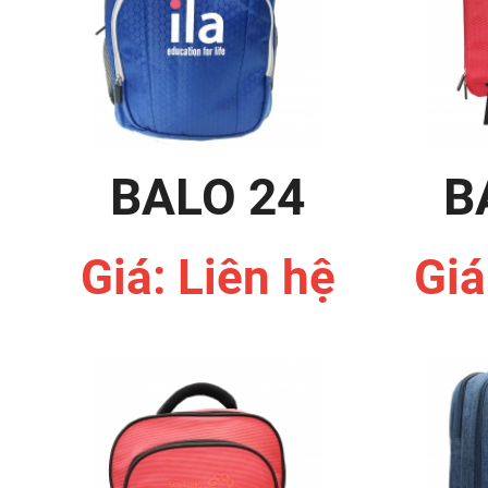
BALO 24
B
Giá: Liên hệ
Giá