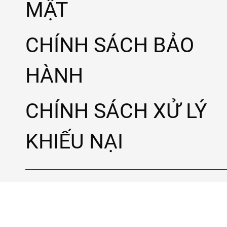
MẬT
CHÍNH SÁCH BẢO
HÀNH
CHÍNH SÁCH XỬ LÝ
KHIẾU NẠI