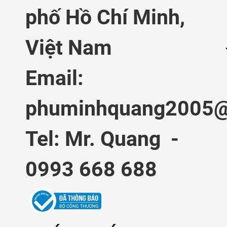
phố Hồ Chí Minh,
Việt Nam
Email:
phuminhquang2005@
Tel: Mr. Quang -
0993 668 688