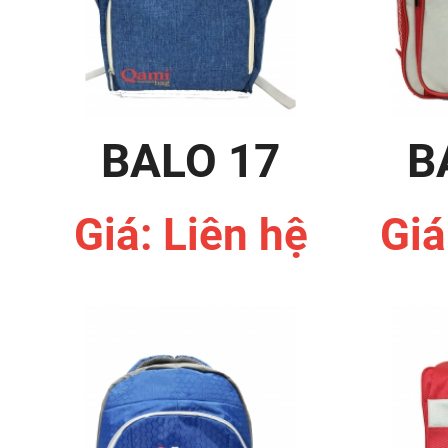
BALO 17
B
Giá: Liên hệ
Giá