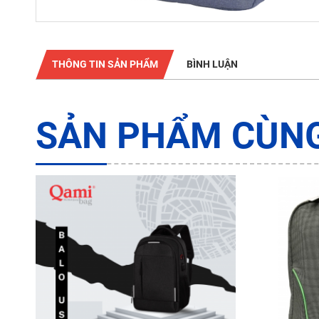
THÔNG TIN SẢN PHẨM
BÌNH LUẬN
SẢN PHẨM CÙNG