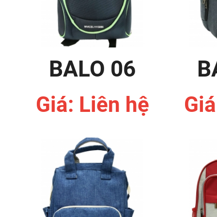
BALO 06
B
Giá: Liên hệ
Giá