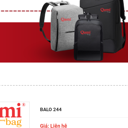
BALO 244
Giá: Liên hệ