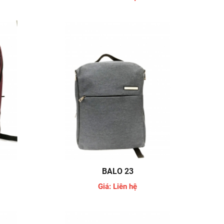
BALO 23
Giá: Liên hệ