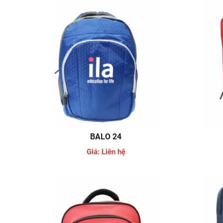
BALO 24
Giá: Liên hệ