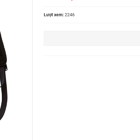
Lượt xem:
2246