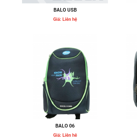
BALO USB
Giá: Liên hệ
BALO 06
Giá: Liên hệ