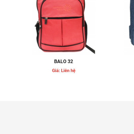
BALO 32
Giá: Liên hệ