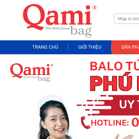
TRANG CHỦ
GIỚI THIỆU
SẢN P