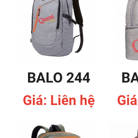
BALO 244
BA
Giá: Liên hệ
Giá