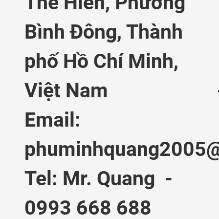
Thế Hiển,
Phường
Bình Đông, Thành
phố Hồ Chí Minh,
Việt Nam
Email:
phuminhquang2005@
Tel: Mr. Quang -
0993 668 688