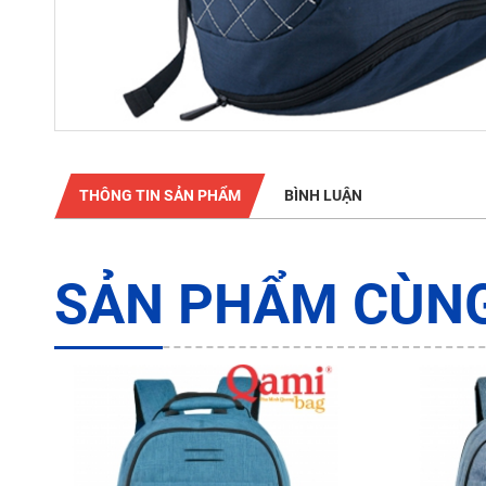
THÔNG TIN SẢN PHẨM
BÌNH LUẬN
SẢN PHẨM CÙNG