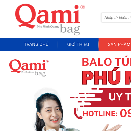
TRANG CHỦ
GIỚI THIỆU
SẢN PHẨM