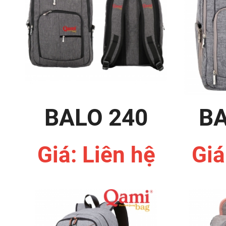
BALO 240
BA
Giá: Liên hệ
Giá