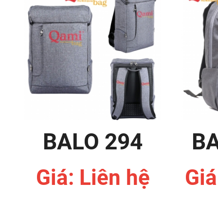
BALO 294
BA
Giá: Liên hệ
Giá