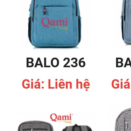
BALO 236
BA
Giá: Liên hệ
Giá