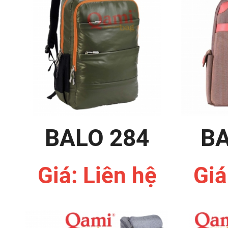
BALO 284
BA
Giá: Liên hệ
Giá