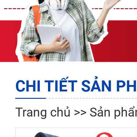
CHI TIẾT SẢN P
Trang chủ
>>
Sản ph