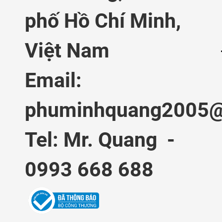
phố Hồ Chí Minh,
Việt Nam
Email:
phuminhquang2005@
Tel: Mr. Quang -
0993 668 688