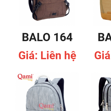
BALO 164
BA
Giá: Liên hệ
Giá