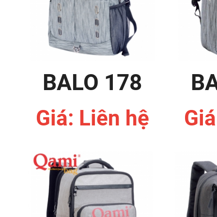
BALO 178
BA
Giá: Liên hệ
Giá