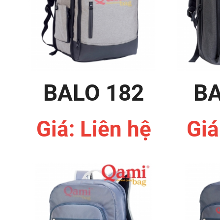
BALO 182
BA
Giá: Liên hệ
Giá