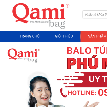
TRANG CHỦ
GIỚI THIỆU
SẢN PHẨM