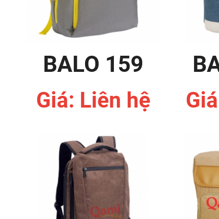
BALO 159
BA
Giá: Liên hệ
Giá