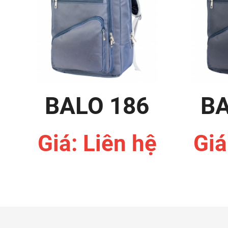
BALO 186
BA
Giá: Liên hệ
Giá