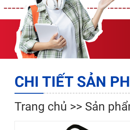
CHI TIẾT SẢN P
Trang chủ
>>
Sản ph