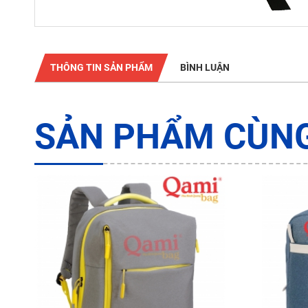
THÔNG TIN SẢN PHẨM
BÌNH LUẬN
SẢN PHẨM CÙNG