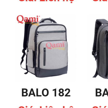
BALO 182
BA