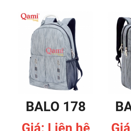
BALO 178
BA
Giá: Liên hệ
Giá