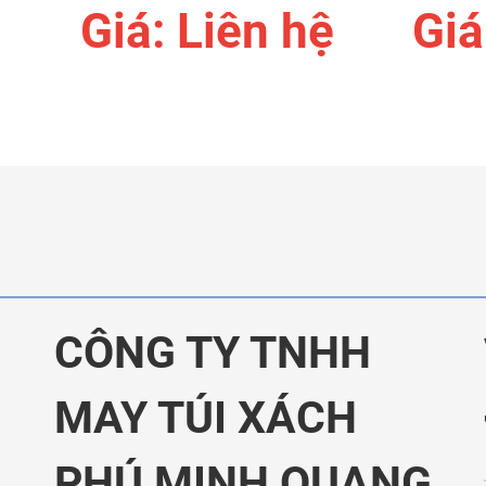
Giá: Liên hệ
Giá
CÔNG TY TNHH
MAY TÚI XÁCH
PHÚ MINH QUANG