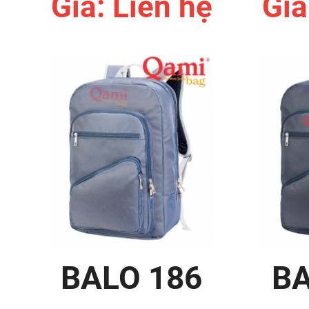
Giá: Liên hệ
Giá
BALO 186
BA