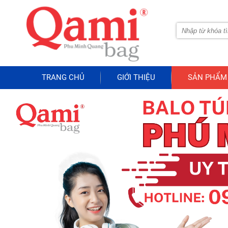
TRANG CHỦ
GIỚI THIỆU
SẢN PHẨM