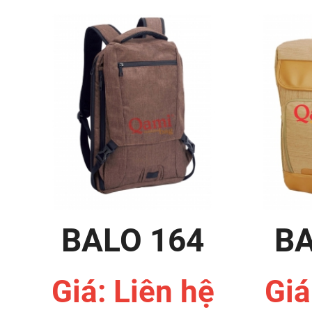
BALO 164
BA
Giá: Liên hệ
Giá