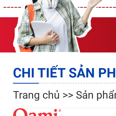
CHI TIẾT SẢN P
Trang chủ
>>
Sản ph