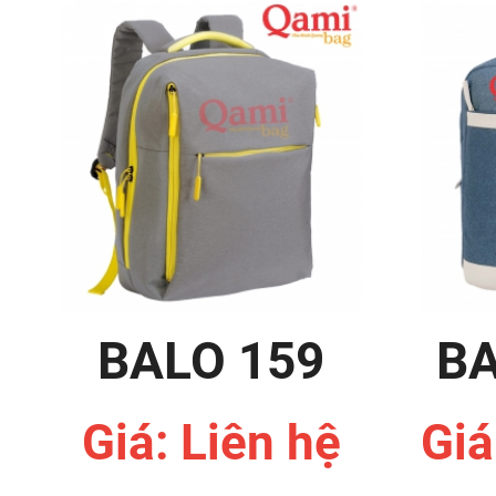
BALO 159
BA
Giá: Liên hệ
Giá