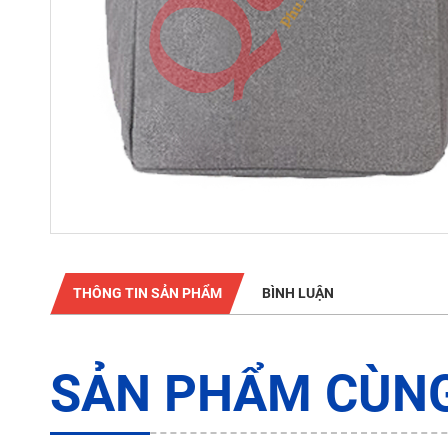
THÔNG TIN SẢN PHẨM
BÌNH LUẬN
SẢN PHẨM CÙNG