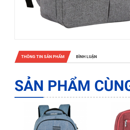
THÔNG TIN SẢN PHẨM
BÌNH LUẬN
SẢN PHẨM CÙNG