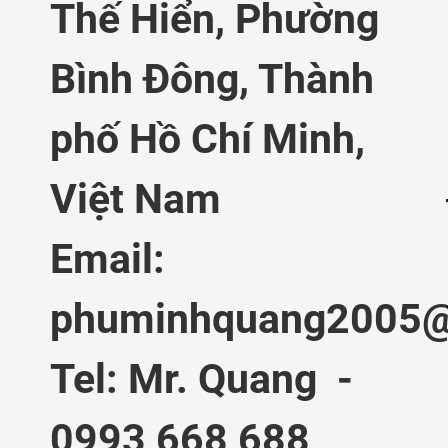
Thế Hiển,
Phường
Bình Đông, Thành
phố Hồ Chí Minh,
Việt Nam
Email:
phuminhquang2005@
Tel: Mr. Quang -
0993 668 688