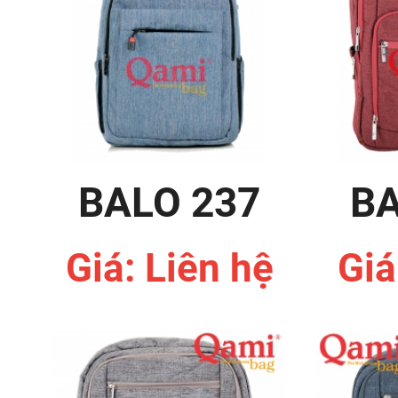
BALO 237
BA
Giá: Liên hệ
Giá