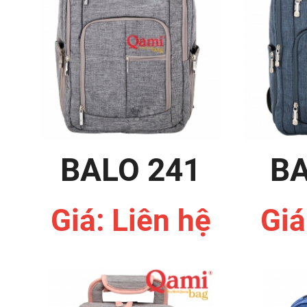
BALO 241
BA
Giá: Liên hệ
Giá