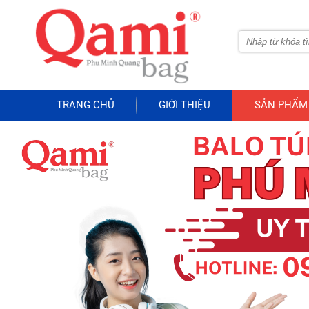
TRANG CHỦ
GIỚI THIỆU
SẢN PHẨM