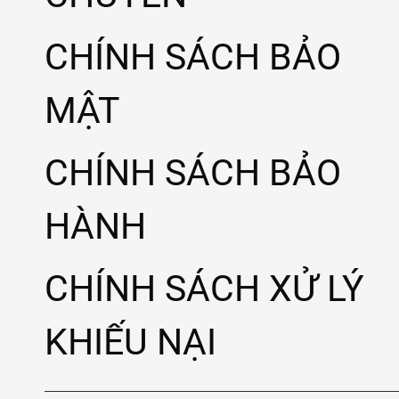
CHÍNH SÁCH BẢO
MẬT
CHÍNH SÁCH BẢO
HÀNH
CHÍNH SÁCH XỬ LÝ
KHIẾU NẠI