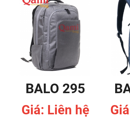
BALO 295
BA
Giá: Liên hệ
Giá