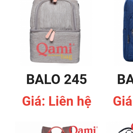
BALO 245
BA
Giá: Liên hệ
Giá