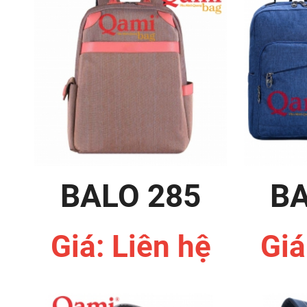
BALO 285
BA
Giá: Liên hệ
Giá