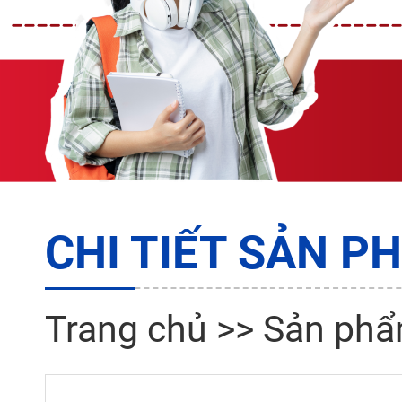
CHI TIẾT SẢN P
Trang chủ
>>
Sản ph